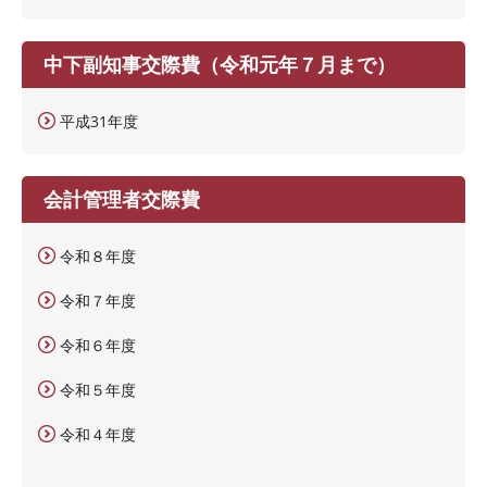
中下副知事交際費（令和元年７月まで）
平成31年度
会計管理者交際費
令和８年度
令和７年度
令和６年度
令和５年度
令和４年度