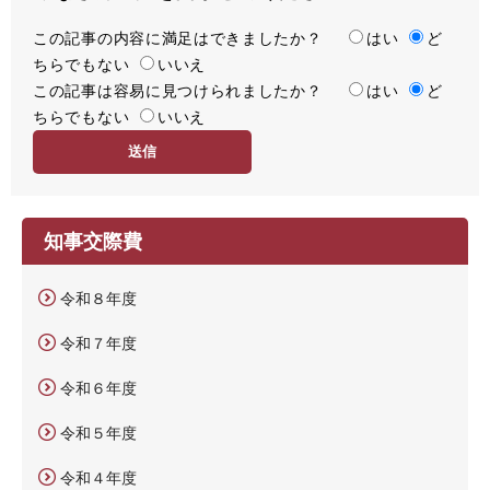
この記事の内容に満足はできましたか？
満
はい
ど
ちらでもない
足
いいえ
この記事は容易に見つけられましたか？
度
容
はい
ど
ちらでもない
易
いいえ
度
知事交際費
令和８年度
令和７年度
令和６年度
令和５年度
令和４年度