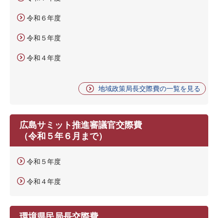
令和６年度
令和５年度
令和４年度
地域政策局長交際費の一覧を見る
広島サミット推進審議官交際費
（令和５年６月まで）
令和５年度
令和４年度
環境県民局長交際費