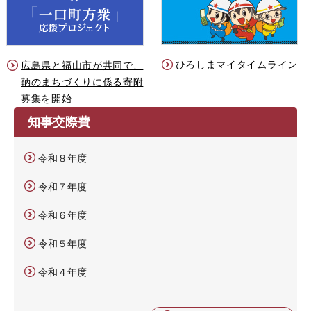
ひろしまマイタイムライン
広島県と福山市が共同で、
鞆のまちづくりに係る寄附
募集を開始
知事交際費
令和８年度
令和７年度
令和６年度
令和５年度
令和４年度