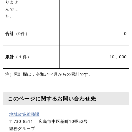
りませ
んでし
た。
合計
（0件）
0
累計
（１件）
10，000
注）累計欄は，令和3年4月からの累計です。
このページに関するお問い合わせ先
地域政策総務課
〒730-8511
広島市中区基町10番52号
総務グループ