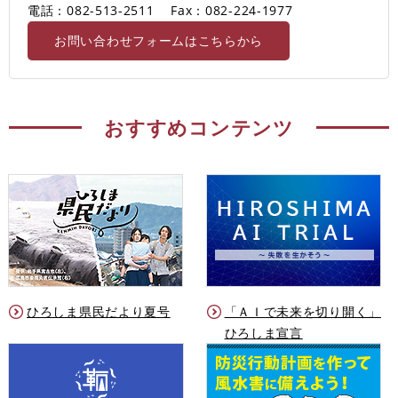
電話：082-513-2511
Fax：082-224-1977
お問い合わせフォームはこちらから
おすすめコンテンツ
ひろしま県民だより夏号
「ＡＩで未来を切り開く」
ひろしま宣言