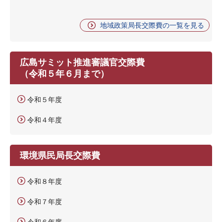
地域政策局長交際費の一覧を見る
広島サミット推進審議官交際費
（令和５年６月まで）
令和５年度
令和４年度
環境県民局長交際費
令和８年度
令和７年度
令和６年度