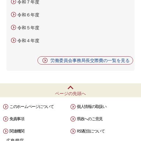
令和７年度
令和６年度
令和５年度
令和４年度
労働委員会事務局長交際費の一覧を見る
ページの先頭へ
このホームページについて
個人情報の取扱い
免責事項
県政へのご意見
関連機関
RSS配信について
広島県庁