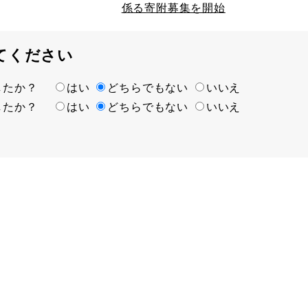
係る寄附募集を開始
てください
ましたか？
はい
どちらでもない
いいえ
ましたか？
はい
どちらでもない
いいえ