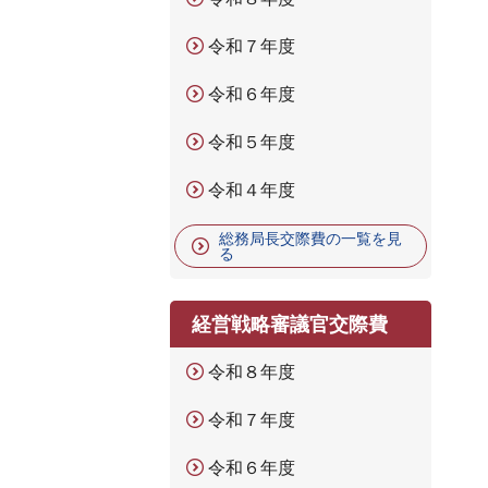
令和７年度
令和６年度
令和５年度
令和４年度
総務局長交際費の一覧を見
る
経営戦略審議官交際費
令和８年度
令和７年度
令和６年度