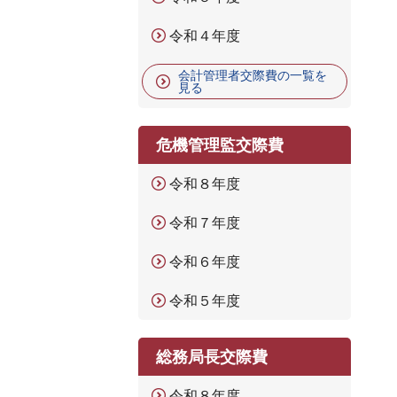
令和４年度
会計管理者交際費の一覧を
見る
危機管理監交際費
令和８年度
令和７年度
令和６年度
令和５年度
総務局長交際費
令和８年度