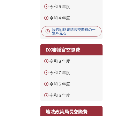
令和５年度
令和４年度
経営戦略審議官交際費の一
覧を見る
DX審議官交際費
令和８年度
令和７年度
令和６年度
令和５年度
地域政策局長交際費