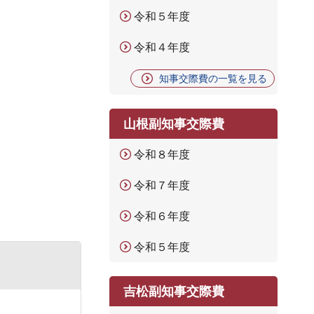
令和５年度
令和４年度
知事交際費の一覧を見る
山根副知事交際費
令和８年度
令和７年度
令和６年度
令和５年度
吉松副知事交際費