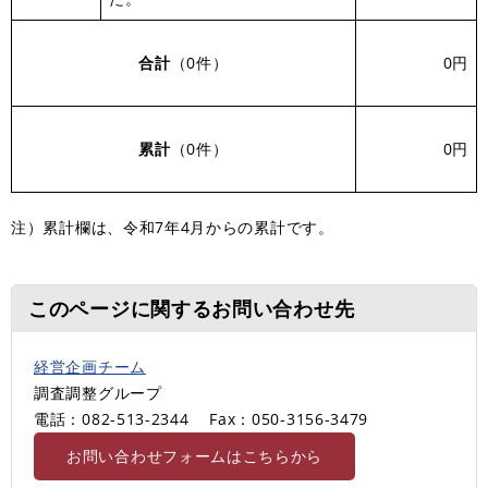
合計
（0件）
0円
累計
（0件）
0円
注）累計欄は、令和7年4月からの累計です。
このページに関するお問い合わせ先
経営企画チーム
調査調整グループ
電話：082-513-2344
Fax：050-3156-3479
お問い合わせフォームはこちらから