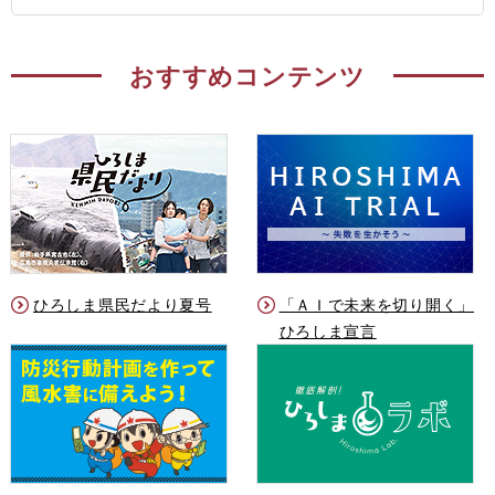
おすすめコンテンツ
ひろしま県民だより夏号
「ＡＩで未来を切り開く」
ひろしま宣言