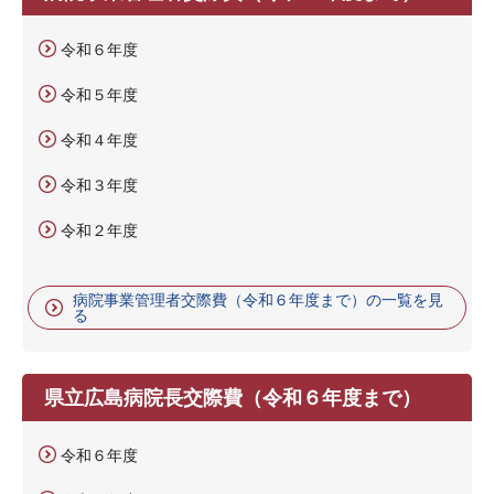
令和６年度
令和５年度
令和４年度
令和３年度
令和２年度
病院事業管理者交際費（令和６年度まで）の一覧を見
る
県立広島病院長交際費（令和６年度まで）
令和６年度