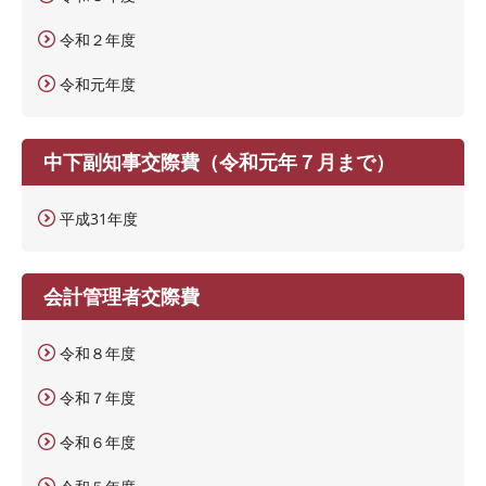
令和２年度
令和元年度
中下副知事交際費（令和元年７月まで）
平成31年度
会計管理者交際費
令和８年度
令和７年度
令和６年度