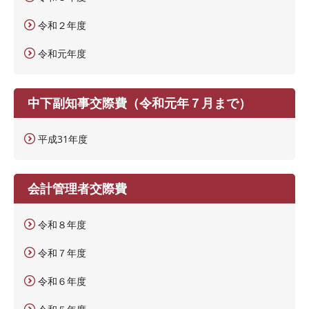
令和２年度
令和元年度
中下副知事交際費（令和元年７月まで）
平成31年度
会計管理者交際費
令和８年度
令和７年度
令和６年度