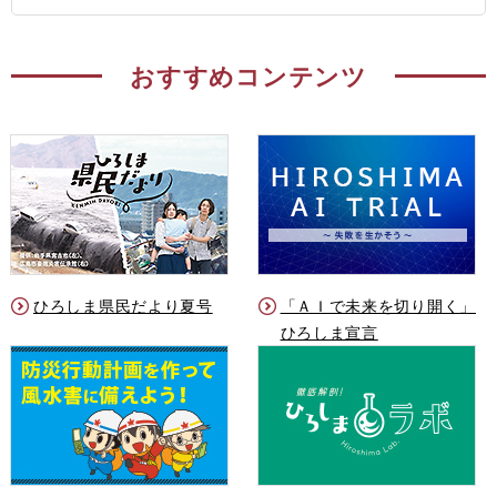
おすすめコンテンツ
ひろしま県民だより夏号
「ＡＩで未来を切り開く」
ひろしま宣言