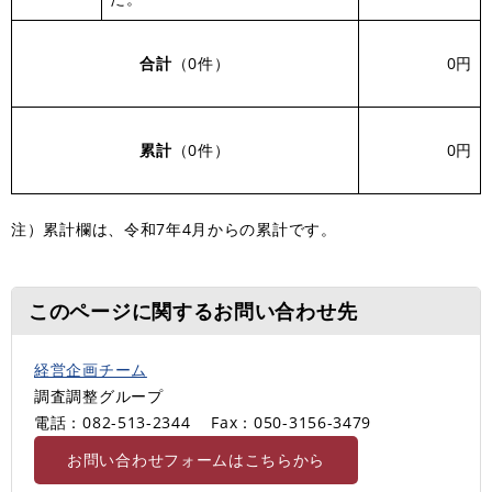
合計
（0件）
0円
累計
（0件）
0円
注）累計欄は、令和7年4月からの累計です。
このページに関するお問い合わせ先
経営企画チーム
調査調整グループ
電話：082-513-2344
Fax：050-3156-3479
お問い合わせフォームはこちらから