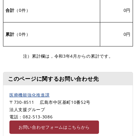
合計
（0件）
0円
累計
（0件）
0円
注）累計欄は，令和3年4月からの累計です。
このページに関するお問い合わせ先
医療機能強化推進課
〒730-8511
広島市中区基町10番52号
法人支援グループ
電話：082‐513‐3086
お問い合わせフォームはこちらから