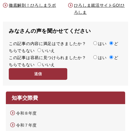
徹底解剖！ひろしまラボ
ひろしま就活サイトGO!ひ
ろしま
みなさんの声を聞かせてください
この記事の内容に満足はできましたか？
満
はい
ど
ちらでもない
足
いいえ
この記事は容易に見つけられましたか？
度
容
はい
ど
ちらでもない
易
いいえ
度
知事交際費
令和８年度
令和７年度