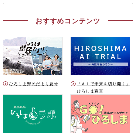
おすすめコンテンツ
ひろしま県民だより夏号
「ＡＩで未来を切り開く」
ひろしま宣言