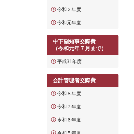
令和２年度
令和元年度
中下副知事交際費
（令和元年７月まで）
平成31年度
会計管理者交際費
令和８年度
令和７年度
令和６年度
令和５年度