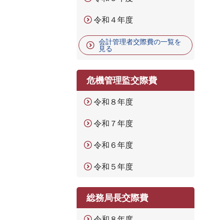
令和４年度
会計管理者交際費の一覧を
見る
危機管理監交際費
令和８年度
令和７年度
令和６年度
令和５年度
総務局長交際費
令和８年度