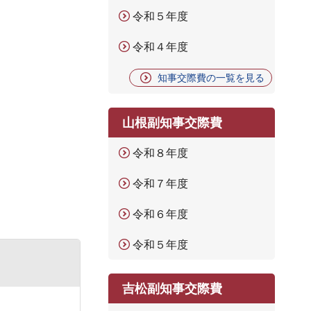
令和５年度
令和４年度
知事交際費の一覧を見る
山根副知事交際費
令和８年度
令和７年度
令和６年度
令和５年度
吉松副知事交際費