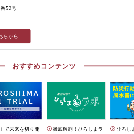
番52号
ちらから
おすすめコンテンツ
Ｉで未来を切り開
徹底解剖！ひろしまラ
ひろし