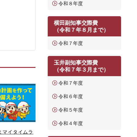
令和８年度
横田副知事交際費
（令和７年８月まで）
令和７年度
玉井副知事交際費
（令和７年３月まで）
令和７年度
令和６年度
令和５年度
令和４年度
まマイタイムラ