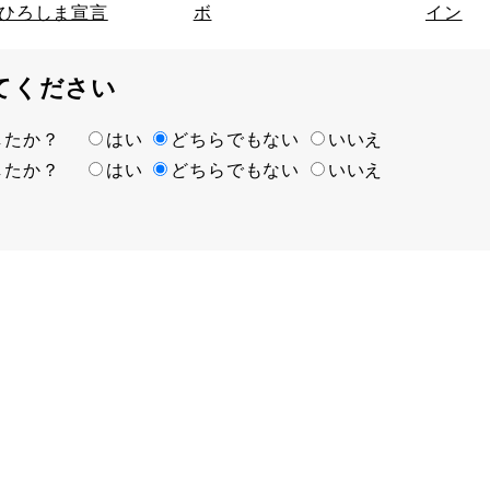
ひろしま宣言
ボ
イン
てください
ましたか？
はい
どちらでもない
いいえ
ましたか？
はい
どちらでもない
いいえ