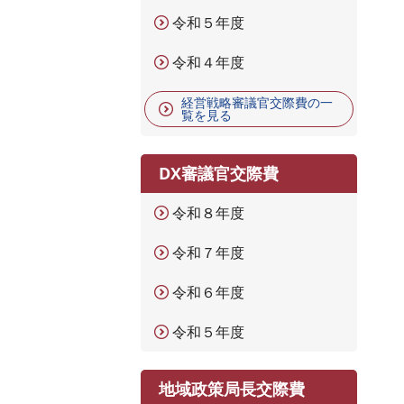
令和５年度
令和４年度
経営戦略審議官交際費の一
覧を見る
DX審議官交際費
令和８年度
令和７年度
令和６年度
令和５年度
地域政策局長交際費