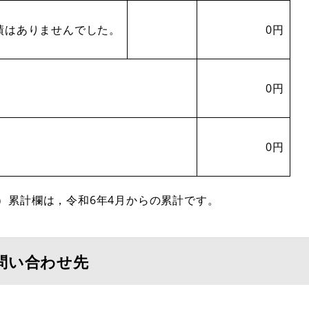
績はありませんでした。
0円
0円
0円
）累計欄は，令和6年4月からの累計です。
問い合わせ先