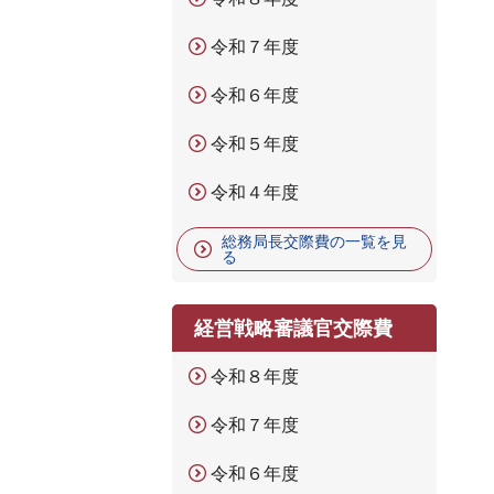
令和７年度
令和６年度
令和５年度
令和４年度
総務局長交際費の一覧を見
る
経営戦略審議官交際費
令和８年度
令和７年度
令和６年度