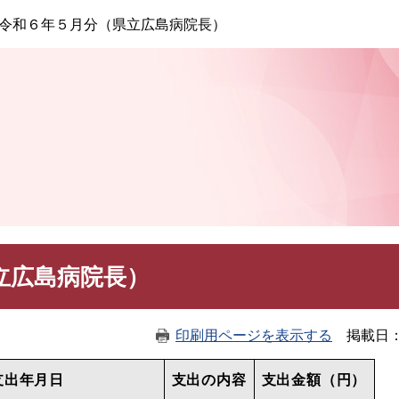
このページの本文へ
令和６年５月分（県立広島病院長）
立広島病院長）
印刷用ページを表示する
掲載日
支出年月日
支出の内容
支出金額（円）