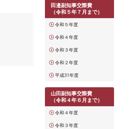
田邉副知事交際費
（令和５年７月まで）
令和５年度
令和４年度
令和３年度
令和２年度
平成31年度
山田副知事交際費
（令和４年６月まで）
令和４年度
令和３年度