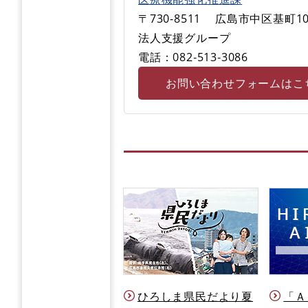
〒730-8511
広島市中区基町10
法人支援グループ
電話：082‐513‐3086
お問い合わせフォームはこ
ひろしま県民だより夏
「Ａ