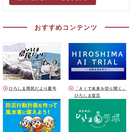
おすすめコンテンツ
ひろしま県民だより夏号
「ＡＩで未来を切り開く」
ひろしま宣言