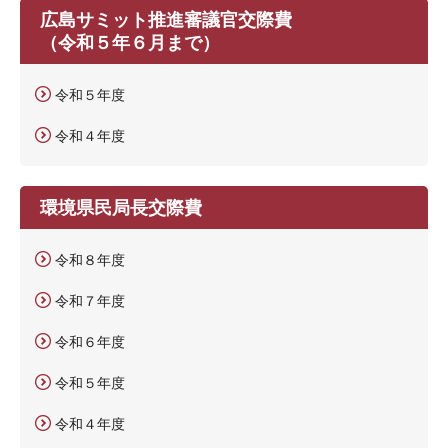
広島サミット推進審議官交際費
（令和５年６月まで）
令和５年度
令和４年度
環境県民局長交際費
令和８年度
令和７年度
令和６年度
令和５年度
令和４年度