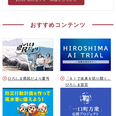
おすすめコンテンツ
ひろしま県民だより夏号
「ＡＩで未来を切り開く」
ひろしま宣言