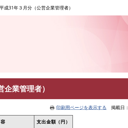
このページの本文へ
平成31年３月分（公営企業管理者）
営企業管理者）
印刷用ページを表示する
掲載日
内容
支出金額（円）