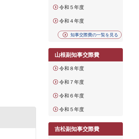
令和５年度
令和４年度
知事交際費の一覧を見る
山根副知事交際費
令和８年度
令和７年度
令和６年度
令和５年度
吉松副知事交際費