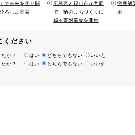
Ｉで未来を切り開
徹底解
広島県と福山市が共同
ひろしま宣言
ボ
で、鞆のまちづくりに
係る寄附募集を開始
てください
ましたか？
はい
どちらでもない
いいえ
ましたか？
はい
どちらでもない
いいえ