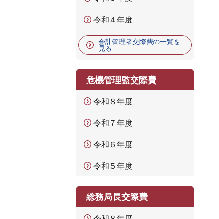
令和４年度
会計管理者交際費の一覧を
見る
危機管理監交際費
令和８年度
令和７年度
令和６年度
令和５年度
総務局長交際費
令和８年度