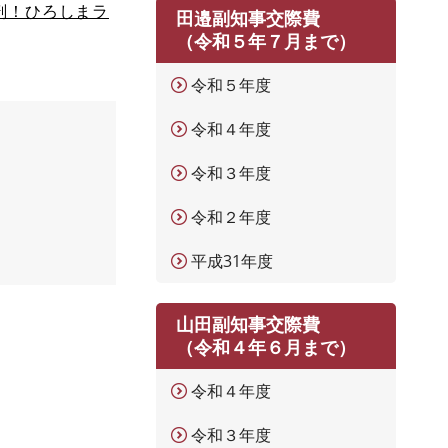
剖！ひろしまラ
田邉副知事交際費
（令和５年７月まで）
令和５年度
令和４年度
令和３年度
令和２年度
平成31年度
山田副知事交際費
（令和４年６月まで）
令和４年度
令和３年度