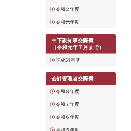
令和２年度
令和元年度
中下副知事交際費
（令和元年７月まで）
平成31年度
会計管理者交際費
令和８年度
令和７年度
令和６年度
令和５年度