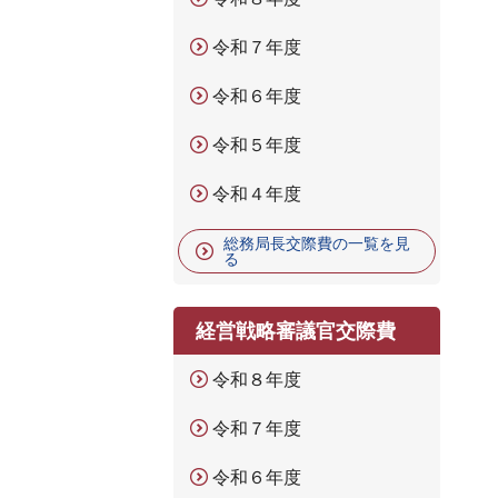
令和７年度
令和６年度
令和５年度
令和４年度
総務局長交際費の一覧を見
る
経営戦略審議官交際費
令和８年度
令和７年度
令和６年度