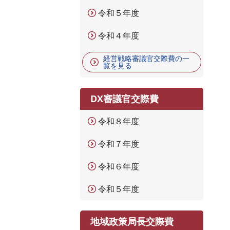
令和５年度
令和４年度
経営戦略審議官交際費の一
覧を見る
DX審議官交際費
令和８年度
令和７年度
令和６年度
令和５年度
地域政策局長交際費