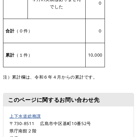
０
でした
合計
（０件）
０
累計
（１件）
10,000
注）累計欄は、令和６年４月からの累計です。
このページに関するお問い合わせ先
上下水道総務課
〒730-8511
広島市中区基町10番52号
県庁南館２階