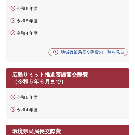
令和６年度
令和５年度
令和４年度
地域政策局長交際費の一覧を見る
広島サミット推進審議官交際費
（令和５年６月まで）
令和５年度
令和４年度
環境県民局長交際費