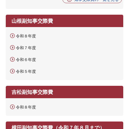
山根副知事交際費
令和８年度
令和７年度
令和６年度
令和５年度
吉松副知事交際費
令和８年度
横田副知事交際費（令和７年８月まで）