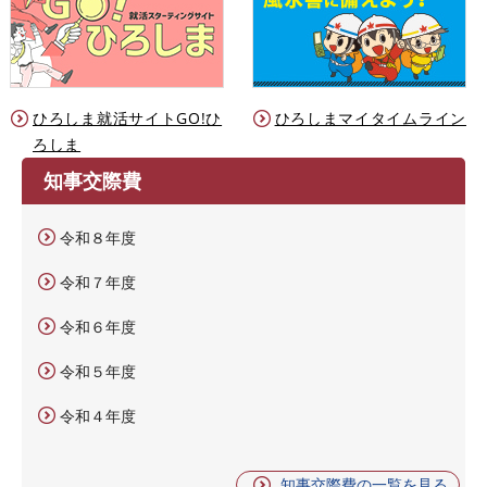
ひろしま就活サイトGO!ひ
ひろしまマイタイムライン
ろしま
知事交際費
令和８年度
令和７年度
令和６年度
令和５年度
令和４年度
知事交際費の一覧を見る