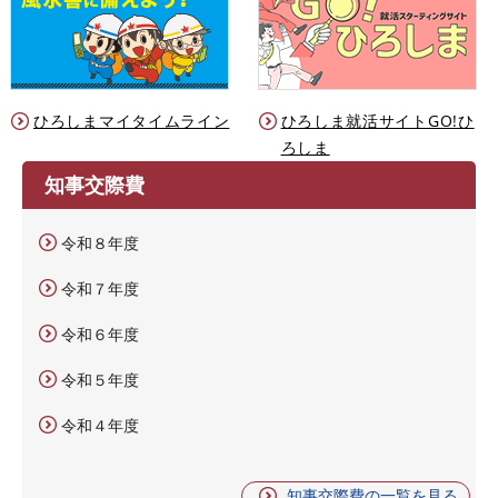
ひろしまマイタイムライン
ひろしま就活サイトGO!ひ
ろしま
知事交際費
令和８年度
令和７年度
令和６年度
令和５年度
令和４年度
知事交際費の一覧を見る