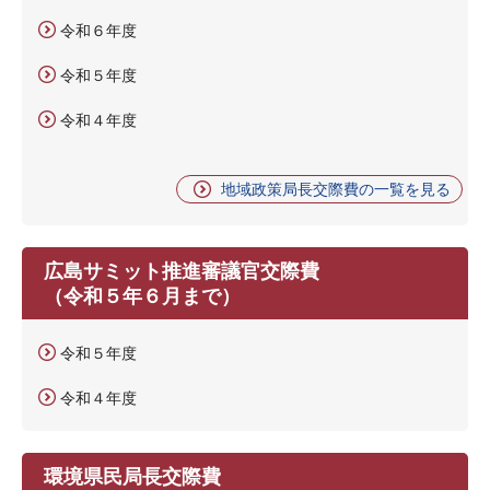
令和６年度
令和５年度
令和４年度
地域政策局長交際費の一覧を見る
広島サミット推進審議官交際費
（令和５年６月まで）
令和５年度
令和４年度
環境県民局長交際費