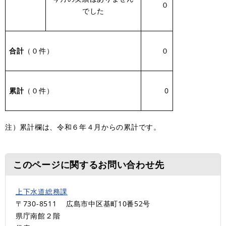
０
でした
合計
（０件）
０
累計
（０件）
0
注）累計欄は、令和６年４月からの累計です。
このページに関するお問い合わせ先
上下水道総務課
〒730-8511
広島市中区基町10番52号
県庁南館２階