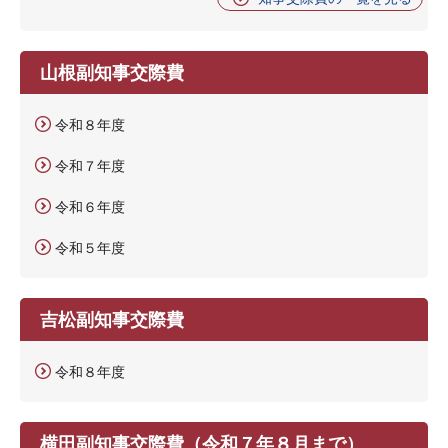
山根副知事交際費
令和８年度
令和７年度
令和６年度
令和５年度
吉松副知事交際費
令和８年度
横田副知事交際費（令和７年８月まで）