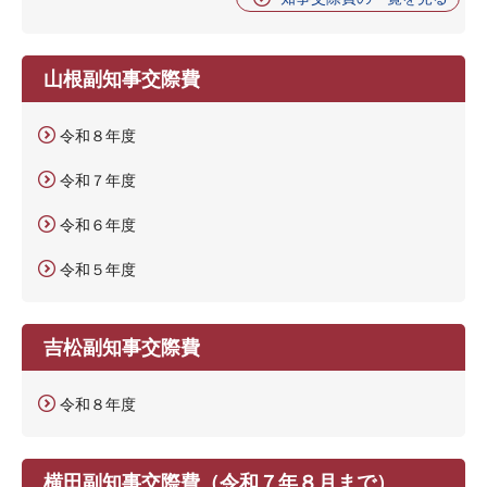
山根副知事交際費
令和８年度
令和７年度
令和６年度
令和５年度
吉松副知事交際費
令和８年度
横田副知事交際費（令和７年８月まで）