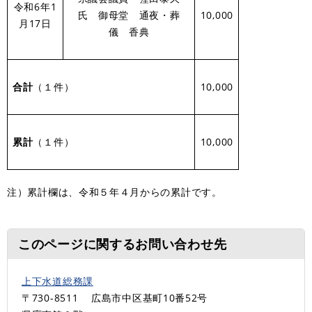
令和6年1
氏 御母堂 通夜・葬
10,000
月17日
儀 香典
合計
（１件）
10,000
累計
（１件）
10,000
注）累計欄は、令和５年４月からの累計です。
このページに関するお問い合わせ先
上下水道総務課
〒730-8511
広島市中区基町10番52号