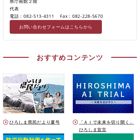
県庁南館２階
代表
電話：082-513-4311
Fax：082-228-5670
お問い合わせフォームはこちらから
おすすめコンテンツ
ひろしま県民だより夏号
「ＡＩで未来を切り開く」
ひろしま宣言