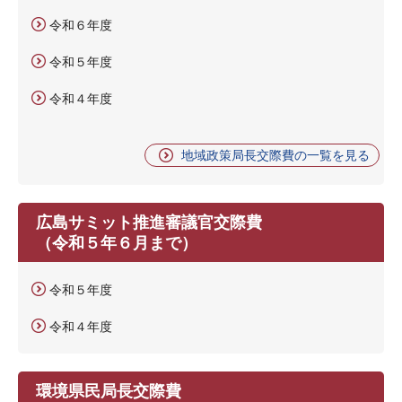
令和６年度
令和５年度
令和４年度
地域政策局長交際費の一覧を見る
広島サミット推進審議官交際費
（令和５年６月まで）
令和５年度
令和４年度
環境県民局長交際費