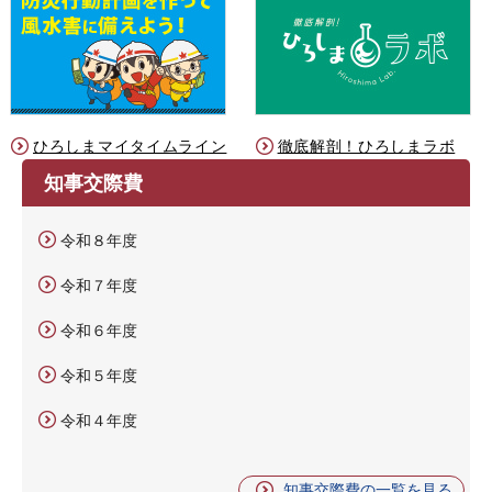
ひろしまマイタイムライン
徹底解剖！ひろしまラボ
知事交際費
令和８年度
令和７年度
令和６年度
令和５年度
令和４年度
知事交際費の一覧を見る