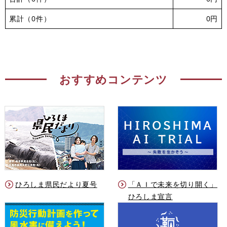
累計（0件）
0円
おすすめコンテンツ
ひろしま県民だより夏号
「ＡＩで未来を切り開く」
ひろしま宣言