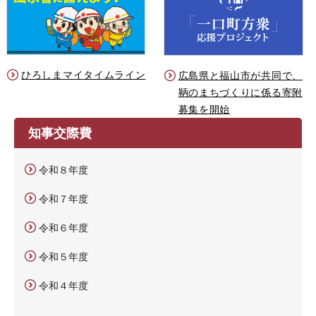
ひろしまマイタイムライン
広島県と福山市が共同で、
鞆のまちづくりに係る寄附
募集を開始
知事交際費
令和８年度
令和７年度
令和６年度
令和５年度
令和４年度