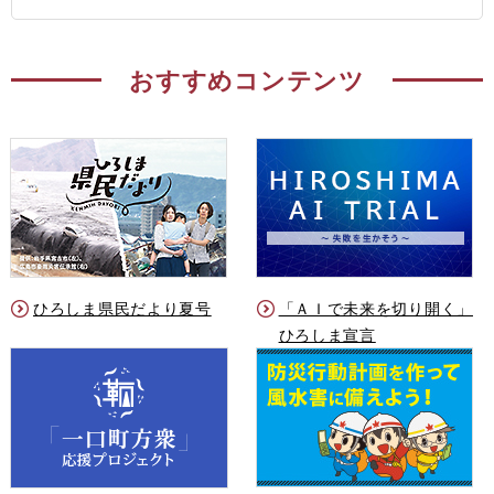
おすすめコンテンツ
ひろしま県民だより夏号
「ＡＩで未来を切り開く」
ひろしま宣言