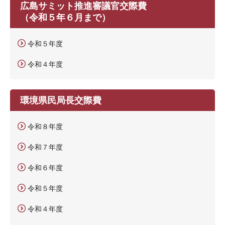
広島サミット推進審議官交際費
（令和５年６月まで）
令和５年度
令和４年度
環境県民局長交際費
令和８年度
令和７年度
令和６年度
令和５年度
令和４年度