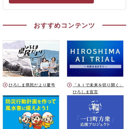
おすすめコンテンツ
ひろしま県民だより夏号
「ＡＩで未来を切り開く」
ひろしま宣言