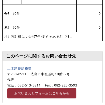
合計
（0件）
0
累計
（0件）
0
注）累計欄は，令和7年4月からの累計です。
このページに関するお問い合わせ先
土木建築総務課
〒730-8511
広島市中区基町10番52号
代表
電話：082-513-3811
Fax：082-223-3593
お問い合わせフォームはこちらから