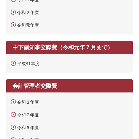
令和２年度
令和元年度
中下副知事交際費（令和元年７月まで）
平成31年度
会計管理者交際費
令和８年度
令和７年度
令和６年度