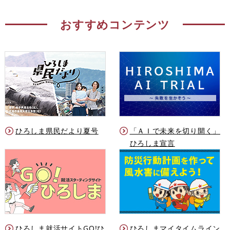
おすすめコンテンツ
ひろしま県民だより夏号
「ＡＩで未来を切り開く」
ひろしま宣言
ひろしま就活サイトGO!ひ
ひろしまマイタイムライン