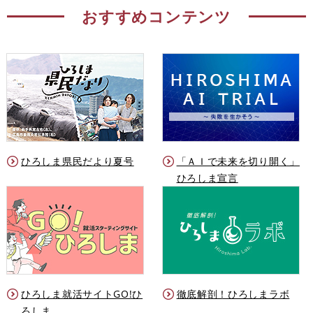
おすすめコンテンツ
ひろしま県民だより夏号
「ＡＩで未来を切り開く」
ひろしま宣言
ひろしま就活サイトGO!ひ
徹底解剖！ひろしまラボ
ろしま