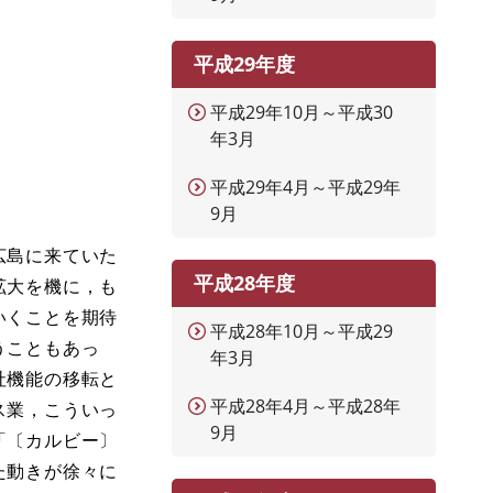
平成29年度
平成29年10月～平成30
年3月
平成29年4月～平成29年
9月
広島に来ていた
平成28年度
拡大を機に，も
いくことを期待
平成28年10月～平成29
うこともあっ
年3月
社機能の移転と
平成28年4月～平成28年
ス業，こういっ
9月
「〔カルビー〕
た動きが徐々に