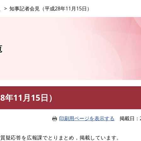
このページの本文へ
覧
知事記者会見（平成28年11月15日）
覧
年11月15日）
印刷用ページを表示する
掲載日
や質疑応答を広報課でとりまとめ，掲載しています。