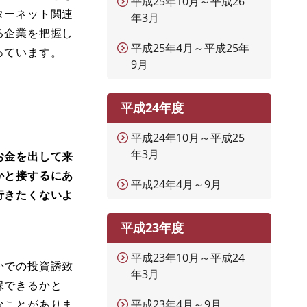
平成25年10月～平成26
ターネット関連
年3月
る企業を把握し
平成25年4月～平成25年
っています。
9月
平成24年度
平成24年10月～平成25
年3月
お金を出して来
かと接するにあ
平成24年4月～9月
行きたくないよ
平成23年度
平成23年10月～平成24
かでの投資誘致
年3月
保できるかと
なことがありま
平成23年4月～9月