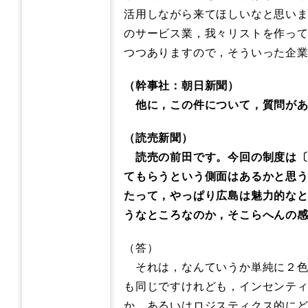
活用しながら来てほしいなと思い
のサービス業，我々リストを作っ
つつありますので，そういった企
（幹事社：朝日新聞）
他に，この件について，質問があ
（読売新聞）
読売の前田です。今回の制度は〔
てもらうという側面はあるかと思
たって，やっぱり広島は魅力的な
うなところなのか，そこらへんの
（答）
それは，なんていうか単純に２色
も同じですけれども，インセンテ
か，あるいはロジスティクス的に