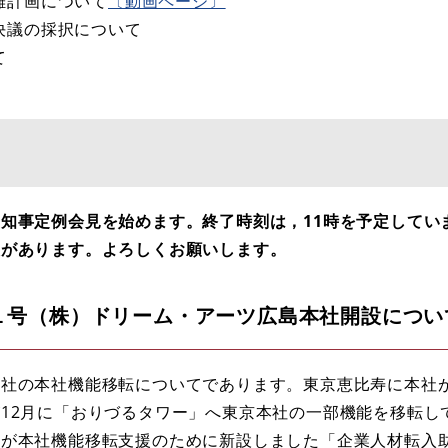
難計画について
〔動画ページ〕
決議の採択について
て
知事定例会見を始めます。終了時刻は，11時を予定してい
表があります。よろしくお願いします。
１号（株）ドリーム・アーツ広島本社開設につい
社の本社機能移転についてであります。東京恵比寿に本社
12月に「おりづるタワー」へ東京本社の一部機能を移転し
県が本社機能移転支援のために新設しました「企業人材転入