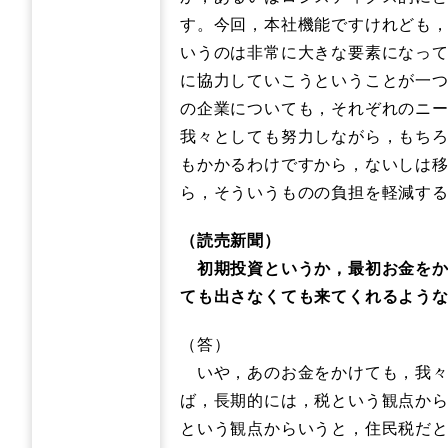
す。今回，本社機能ですけれども
いうのは非常に大きな要素になっ
に協力していこうということが一
の企業についても，それぞれのニ
我々としても努力しながら，もち
もかかるわけですから，ないしは
ら，そういうものの負担を軽減す
（読売新聞）
初期投資というか，最初お金をか
ても出さなくても来てくれるよう
（答）
いや，あのお金をかけても，我々
ば，長期的には，税という観点か
という観点からいうと，住民税だ