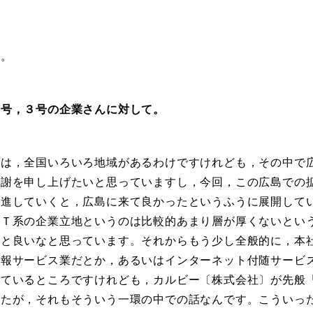
。
号，３号の企業さんに対して。
は，全国いろいろ地域があるわけですけれども，その中で
感謝を申し上げたいと思っていますし，今回，この広島での
躍進していくと，広島に来て良かったというふうに展開して
ＩＴ系の企業立地というのは比較的あまり層が厚くないとい
ると良いなと思っています。それからもう少し全般的に，本
情報サービス業だとか，あるいはインターネット付随サービ
っているところですけれども，カルビー〔株式会社〕が先般
したが，それもそういう一環の中での話なんです。こういっ