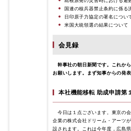
島根原発の災害時における避
国連の核兵器禁止条約に係る
日印原子力協定の署名につい
米国大統領選の結果について
会見録
幹事社の朝日新聞です。これから
お願いします。まず知事からの発
本社機能移転 助成申請第
今日は１点ございます。東京の会
企業の株式会社ドリーム・アーツが
設されます。これは今年度，広島