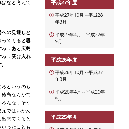
平成27年度
ればなと考えて
平成27年10月～平成28
年3月
号への見通しと
平成27年4月～平成27年
なってくると思
9月
すね，あと広島
すね，受け入れ
平成26年度
す。
平成26年10月～平成27
年3月
ころというのも
平成26年4月～平成26年
，徳島なんかで
9月
いろんな，そう
足元ではいかん
平成25年度
も出来てくると
ういったことも