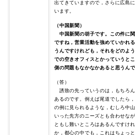
出てきていますので，さらに広島
います。
（中国新聞）
中国新聞の胡子です。この件に関
ですね，営業活動を強めていかれ
うんですけれども，それをどのよ
での空きオフィスとかっていうと
側の問題もなかなかあると思うん
（答）
誘致の先っていうのは，もちろん
あるのです。例えば尾道でしたら
の例に見られるような，むしろ中
いった先方のニーズとも合わせな
ともし難いところはあるんですけ
か，都心の中でも，これはちょっ