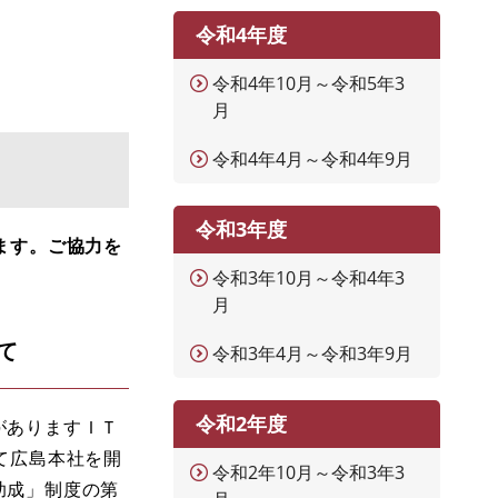
令和4年度
令和4年10月～令和5年3
月
令和4年4月～令和4年9月
令和3年度
ます。ご協力を
令和3年10月～令和4年3
月
て
令和3年4月～令和3年9月
令和2年度
がありますＩＴ
て広島本社を開
令和2年10月～令和3年3
助成」制度の第