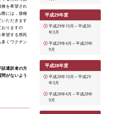
接種を希望され
る際には，接種
平成29年度
ていただきます
平成29年10月～平成30
ておりますの
年3月
を希望する県民
も多くワクチン
平成29年4月～平成29年
9月
平成28年度
手話通訳者の方
質問がないよう
平成28年10月～平成29
。
年3月
平成28年4月～平成28年
9月