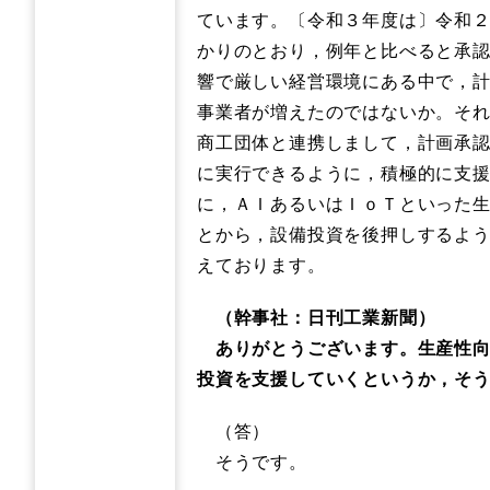
ています。〔令和３年度は〕令和
かりのとおり，例年と比べると承
響で厳しい経営環境にある中で，
事業者が増えたのではないか。そ
商工団体と連携しまして，計画承
に実行できるように，積極的に支
に，ＡＩあるいはＩｏＴといった
とから，設備投資を後押しするよ
えております。
（幹事社：日刊工業新聞）
ありがとうございます。生産性向
投資を支援していくというか，そ
（答）
そうです。