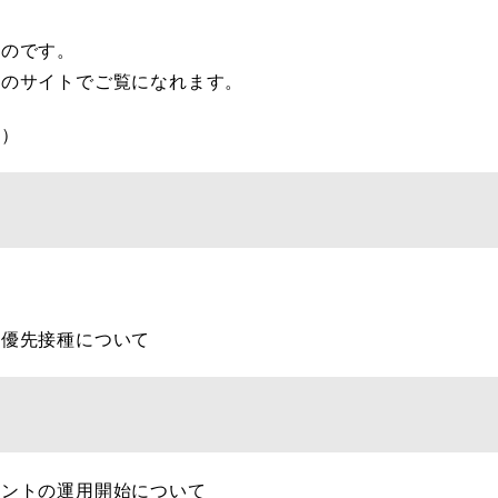
のです。
のサイトでご覧になれます。
日）
ン優先接種について
ウントの運用開始について