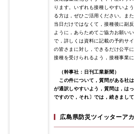
ります。いずれも接種しやすいよ
る方は，ぜひご活用ください。ま
当日だけではなくて，接種後に副
ように，あらためてご協力お願い
で，詳しくは資料に記載の予約サ
の皆さまに対し，できるだけ公平
接種を受けられるよう，接種事業
（幹事社：日刊工業新聞）
この件について，質問がある社は
が通訳しやすいよう，質問は，は
ですので，それ〕では，続きまし
広島県防災ツイッターア