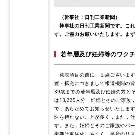
（幹事社：日刊工業新聞）
幹事社の日刊工業新聞です。これか
す。ご協力お願いいたします。ま
若年層及び妊婦等のワク
発表項目の前に，１点ございます
置・拡充につきまして報道機関の皆
39歳までの若年層及び妊婦の方と
は13,225人分，妊婦とそのご家
で，あらためてお知らせいたしま
医を持たないことが多く，また，
す。また，妊婦とそのご家族やパ
後期は重症化しやすく，早産のリ