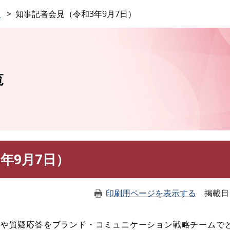
このページの本文へ
覧
知事記者会見（令和3年9月7日）
覧
年9月7日）
印刷用ページを表示する
掲載日
や質疑応答をブランド・コミュニケーション戦略チームで