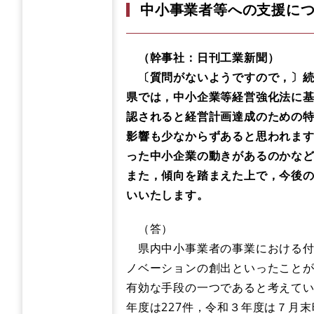
中小事業者等への支援に
（幹事社：日刊工業新聞）
〔質問がないようですので，〕続
県では，中小企業等経営強化法に
認されると経営計画達成のための
影響も少なからずあると思われま
った中小企業の動きがあるのかな
また，傾向を踏まえた上で，今後
いいたします。
（答）
県内中小事業者の事業における付
ノベーションの創出といったこと
有効な手段の一つであると考えてい
年度は227件，令和３年度は７月末