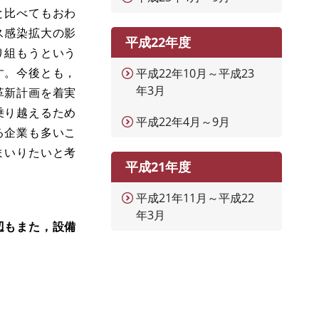
と比べてもおわ
ス感染拡大の影
平成22年度
り組もうという
す。今後とも，
平成22年10月～平成23
年3月
革新計画を着実
乗り越えるため
平成22年4月～9月
る企業も多いこ
まいりたいと考
平成21年度
平成21年11月～平成22
年3月
辺もまた，設備