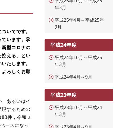
平成25年10月～平成26
年3月
平成25年4月～平成25年
9月
についてです。
っています。承
平成24年度
。新型コロナの
を控える」とい
平成24年10月～平成25
いいたします。
年3月
。よろしくお願
平成24年4月～9月
平成23年度
か，あるいはイ
平成23年10月～平成24
実現するための
年3月
83件，令和２
のぺースになっ
平成23年4月～9月