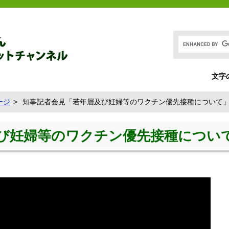
文字
ージ
知事記者会見「若年層及び妊婦等のワクチン優先接種について」 [2
妊婦等のワクチン優先接種について」 