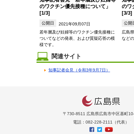
のワクチン優先接種について」
のワ
[1/3]
[3/3]
2021年09月07日
若年層及び妊婦等のワクチン優先接種に
広島
ついてなどの発表、および質疑応答の模
など
様です。
関連サイト
知事記者会見（令和3年9月7日）
〒730-8511 広島県広島市中区基町10-
電話：082-228-2111（代表）