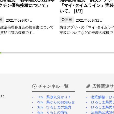
クチン優先接種について」
『マイ･タイムライン』実
いて」 [1/3]
2021年09月07日
2021年08月31日
県政治倫理審査会の報告書について
防災アプリへの『マイ･タイムラ
の質疑応答の模様です。
実装についてなどの発表の模様で
チャンネル一覧
広報関連サ
52
1ch 県政丸分かり！
徹底解剖！ひ
2ch 県からのお知らせ
ひろしま県民
3ch ひろしまの魅力
ひろしま県民
4ch くらしの情報
広島県公式SN