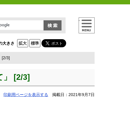
メニュー
の大きさ
拡大
標準
/3]
[2/3]
印刷用ページを表示する
掲載日：2021年9月7日