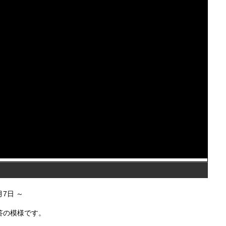
9月7日
答の模様です。