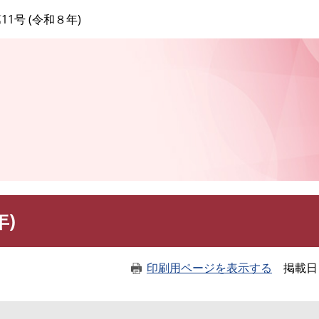
このページの本文へ
11号 (令和８年)
年)
印刷用ページを表示する
掲載日