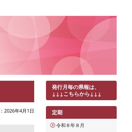
発行月毎の県報は、
↓↓↓こちらから↓↓↓
2026年4月1日
定期
令和８年８月