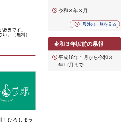
令和８年３月
号外の一覧を見る
rが必要です。
ださい。（無料）
令和３年以前の県報
平成18年１月から令和３
年12月まで
剖！ひろしまラ