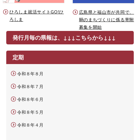
ひろしま就活サイトGO!ひ
広島県と福山市が共同で、
ろしま
鞆のまちづくりに係る寄附
募集を開始
発行月毎の県報は、↓↓↓こちらから↓↓↓
定期
令和８年８月
令和８年７月
令和８年６月
令和８年５月
令和８年４月