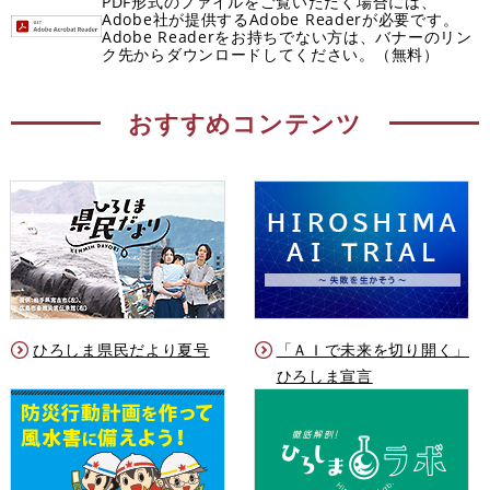
PDF形式のファイルをご覧いただく場合には、
Adobe社が提供するAdobe Readerが必要です。
Adobe Readerをお持ちでない方は、バナーのリン
ク先からダウンロードしてください。（無料）
おすすめコンテンツ
ひろしま県民だより夏号
「ＡＩで未来を切り開く」
ひろしま宣言