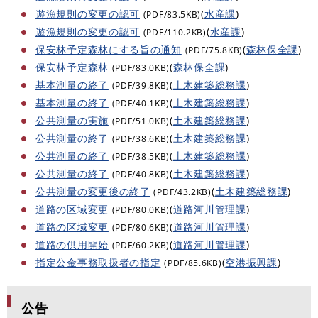
遊漁規則の変更の認可
(
水産課
)
(PDF/83.5KB)
遊漁規則の変更の認可
(
水産課
)
(PDF/110.2KB)
保安林予定森林にする旨の通知
(
森林保全課
)
(PDF/75.8KB)
保安林予定森林
(
森林保全課
)
(PDF/83.0KB)
基本測量の終了
(
土木建築総務課
)
(PDF/39.8KB)
基本測量の終了
(
土木建築総務課
)
(PDF/40.1KB)
公共測量の実施
(
土木建築総務課
)
(PDF/51.0KB)
公共測量の終了
(
土木建築総務課
)
(PDF/38.6KB)
公共測量の終了
(
土木建築総務課
)
(PDF/38.5KB)
公共測量の終了
(
土木建築総務課
)
(PDF/40.8KB)
公共測量の変更後の終了
(
土木建築総務課
)
(PDF/43.2KB)
道路の区域変更
(
道路河川管理課
)
(PDF/80.0KB)
道路の区域変更
(
道路河川管理課
)
(PDF/80.6KB)
道路の供用開始
(
道路河川管理課
)
(PDF/60.2KB)
指定公金事務取扱者の指定
(
空港振興課
)
(PDF/85.6KB)
公告