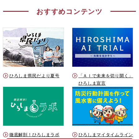
おすすめコンテンツ
ひろしま県民だより夏号
「ＡＩで未来を切り開く」
ひろしま宣言
徹底解剖！ひろしまラボ
ひろしまマイタイムライン