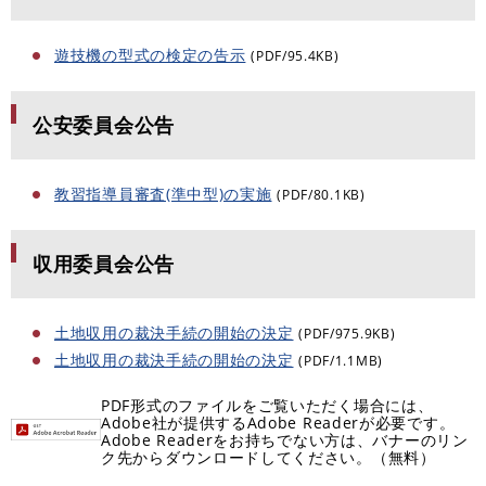
遊技機の型式の検定の告示
(PDF/95.4KB)
公安委員会公告
教習指導員審査(準中型)の実施
(PDF/80.1KB)
収用委員会公告
土地収用の裁決手続の開始の決定
(PDF/975.9KB)
土地収用の裁決手続の開始の決定
(PDF/1.1MB)
PDF形式のファイルをご覧いただく場合には、
Adobe社が提供するAdobe Readerが必要です。
Adobe Readerをお持ちでない方は、バナーのリン
ク先からダウンロードしてください。（無料）