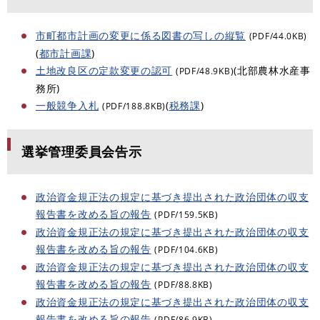
市町都市計画の変更に係る図書の写しの縦覧
(PDF/44.0KB)
(
都市計画課
)
土地改良区の定款変更の認可
(北部農林水産事
(PDF/48.9KB)
務所)
一般競争入札
(
税務課
)
(PDF/188.8KB)
選挙管理委員会告示
政治資金規正法の規定に基づき提出された政治団体の収支
報告書を改める旨の報告
(PDF/159.5KB)
政治資金規正法の規定に基づき提出された政治団体の収支
報告書を改める旨の報告
(PDF/104.6KB)
政治資金規正法の規定に基づき提出された政治団体の収支
報告書を改める旨の報告
(PDF/88.8KB)
政治資金規正法の規定に基づき提出された政治団体の収支
報告書を改める旨の報告
(PDF/86.9KB)