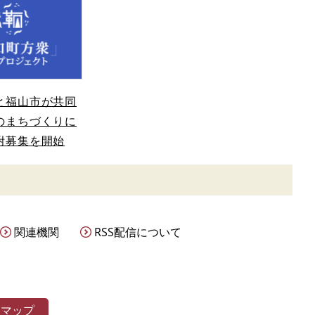
と福山市が共同
のまちづくりに
附募集を開始
関連機関
RSS配信について
トマップ