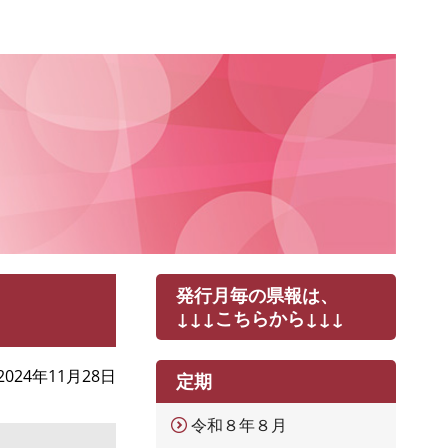
発行月毎の県報は、
↓↓↓こちらから↓↓↓
2024年11月28日
定期
令和８年８月