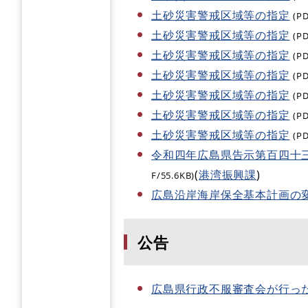
土砂災害警戒区域等の指定
(P
土砂災害警戒区域等の指定
(P
土砂災害警戒区域等の指定
(P
土砂災害警戒区域等の指定
(P
土砂災害警戒区域等の指定
(P
土砂災害警戒区域等の指定
(P
土砂災害警戒区域等の指定
(P
令和四年広島県告示第百四十
(
港湾振興課
)
F/55.6KB)
広島沿岸海岸保全基本計画の
公告
広島県行政不服審査会が行っ