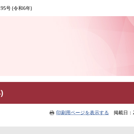
このページの本文へ
95号 (令和6年)
)
印刷用ページを表示する
掲載日