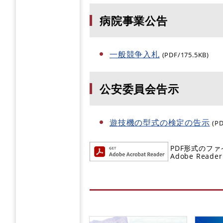
病院事業公告
一般競争入札
(PDF/175.5KB)
公安委員会告示
遊技機の型式の検定の告示
(P
PDF形式のファ
Adobe R