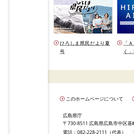
ひろしま県民だより夏
「Ａ
号
く」
このホームページについて
広島県庁
〒730-8511 広島県広島市中区基町
電話：082-228-2111（代表）