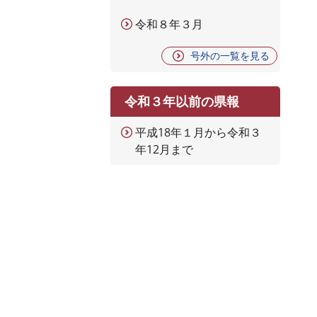
令和８年３月
号外の一覧を見る
令和３年以前の県報
平成18年１月から令和３
年12月まで