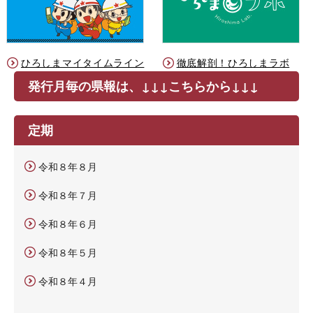
ひろしまマイタイムライン
徹底解剖！ひろしまラボ
発行月毎の県報は、↓↓↓こちらから↓↓↓
定期
令和８年８月
令和８年７月
令和８年６月
令和８年５月
令和８年４月