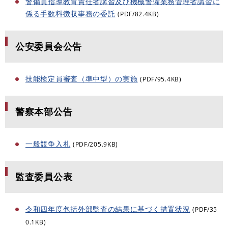
警備員指導教育責任者講習及び機械警備業務管理者講習に
係る手数料徴収事務の委託
(PDF/82.4KB)
公安委員会公告
技能検定員審査（準中型）の実施
(PDF/95.4KB)
警察本部公告
一般競争入札
(PDF/205.9KB)
監査委員公表
令和四年度包括外部監査の結果に基づく措置状況
(PDF/35
0.1KB)