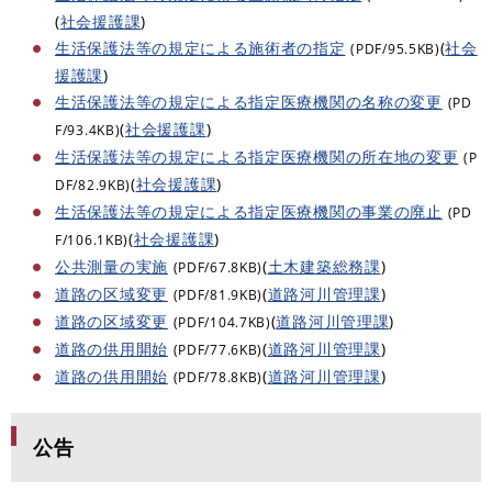
(
社会援護課
)
生活保護法等の規定による施術者の指定
(
社会
(PDF/95.5KB)
援護課
)
生活保護法等の規定による指定医療機関の名称の変更
(PD
(
社会援護課
)
F/93.4KB)
生活保護法等の規定による指定医療機関の所在地の変更
(P
(
社会援護課
)
DF/82.9KB)
生活保護法等の規定による指定医療機関の事業の廃止
(PD
(
社会援護課
)
F/106.1KB)
公共測量の実施
(
土木建築総務課
)
(PDF/67.8KB)
道路の区域変更
(
道路河川管理課
)
(PDF/81.9KB)
道路の区域変更
(
道路河川管理課
)
(PDF/104.7KB)
道路の供用開始
(
道路河川管理課
)
(PDF/77.6KB)
道路の供用開始
(
道路河川管理課
)
(PDF/78.8KB)
公告