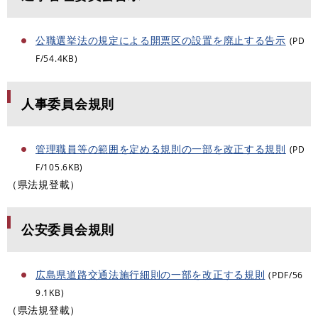
公職選挙法の規定による開票区の設置を廃止する告示
(PD
F/54.4KB)
人事委員会規則
管理職員等の範囲を定める規則の一部を改正する規則
(PD
F/105.6KB)
（県法規登載）
公安委員会規則
広島県道路交通法施行細則の一部を改正する規則
(PDF/56
9.1KB)
（県法規登載）