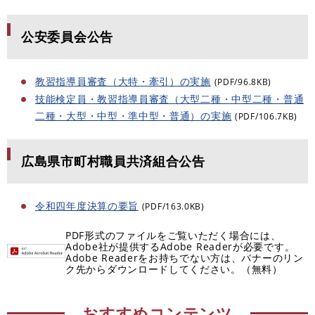
公安委員会公告
教習指導員審査（大特・牽引）の実施
(PDF/96.8KB)
技能検定員・教習指導員審査（大型二種・中型二種・普通
二種・大型・中型・準中型・普通）の実施
(PDF/106.7KB)
広島県市町村職員共済組合公告
令和四年度決算の要旨
(PDF/163.0KB)
PDF形式のファイルをご覧いただく場合には、
Adobe社が提供するAdobe Readerが必要です。
Adobe Readerをお持ちでない方は、バナーのリン
ク先からダウンロードしてください。（無料）
おすすめコンテンツ