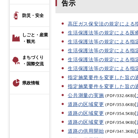
告示
防災・安全
高圧ガス保安法の規定による
生活保護法等の規定による医
しごと・産業
生活保護法等の規定による指
・観光
生活保護法等の規定による指
まちづくり
生活保護法等の規定による指
・国際交流
生活保護法等の規定による指
指定施業要件を変更した旨の
県政情報
指定施業要件を変更した旨の
公共測量の実施
(
(PDF/332.6KB)
道路の区域変更
(
(PDF/353.6KB)
道路の区域変更
(
(PDF/354.5KB)
道路の区域変更
(
(PDF/354.9KB)
道路の供用開始
(
(PDF/341.3KB)