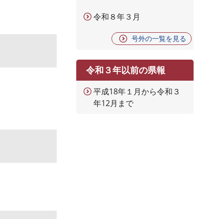
令和８年３月
号外の一覧を見る
令和３年以前の県報
平成18年１月から令和３
年12月まで