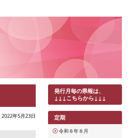
発行月毎の県報は、
↓↓↓こちらから↓↓↓
2022年5月23日
定期
令和８年８月