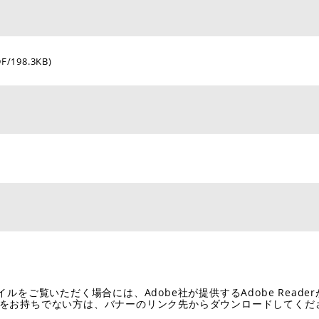
DF/198.3KB)
イルをご覧いただく場合には、Adobe社が提供するAdobe Reade
eaderをお持ちでない方は、バナーのリンク先からダウンロードしてく