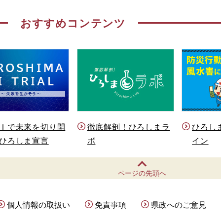
おすすめコンテンツ
Ｉで未来を切り開
徹底解剖！ひろしまラ
ひろし
ひろしま宣言
ボ
イン
ページの先頭へ
個人情報の取扱い
免責事項
県政へのご意見