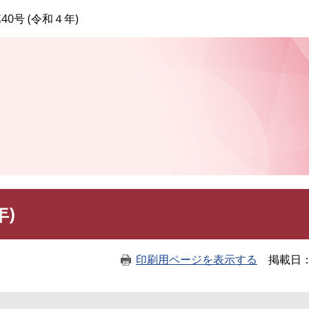
このページの本文へ
40号 (令和４年)
年)
印刷用ページを表示する
掲載日