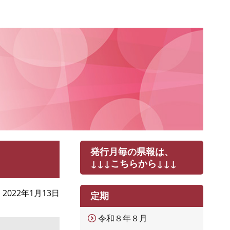
発行月毎の県報は、
↓↓↓こちらから↓↓↓
2022年1月13日
定期
令和８年８月