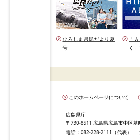
ひろしま県民だより夏
「Ａ
号
く」
このホームページについて
広島県庁
〒730-8511 広島県広島市中区基町
電話：082-228-2111（代表）