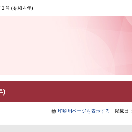
このページの本文へ
３号 (令和４年)
)
印刷用ページを表示する
掲載日