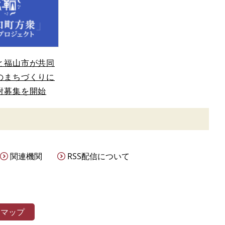
と福山市が共同
のまちづくりに
附募集を開始
関連機関
RSS配信について
トマップ