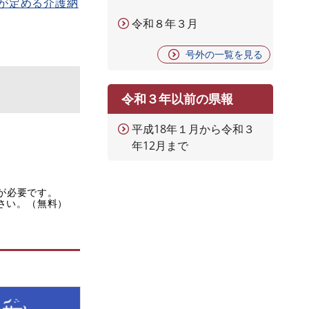
が定める介護納
令和８年３月
号外の一覧を見る
令和３年以前の県報
平成18年１月から令和３
年12月まで
rが必要です。
ださい。（無料）