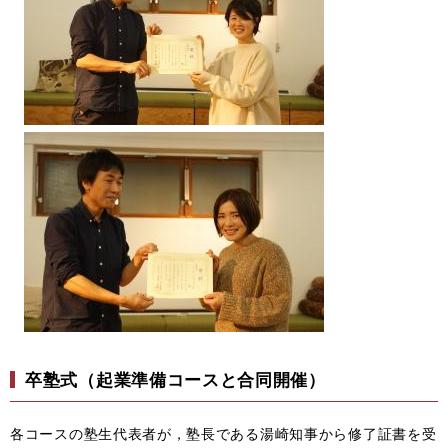
卒塾式（起業準備コースと合同開催）
各コースの塾生代表者が，塾長である湯崎知事から修了証書を受