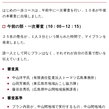
はじめの一歩コースは，午前中に一次審査を行い，１０名が午後
の本審査に出場しました。
午前の部・一次審査（10：00～12：15）
２５名の塾生が，１人３分という限られた時間で，マイプランを
発表しました。
誰一人として同じプランはなく，それぞれが自分の言葉で想いを
伝えていました。
審査員
中山洋平氏（有限責任監査法人トーマツ広島事務所）
山田芳雅氏（東広島市地域おこし協力隊）
藤谷吉秀氏（広島県中山間地域振興課長）
審査基準
プラン内容が，中山間地域で実行するもの，中山間地域の