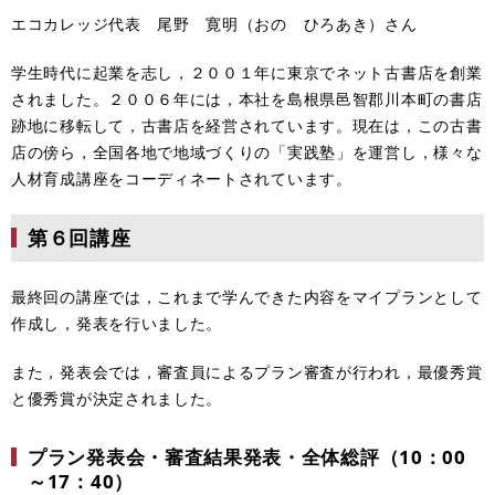
エコカレッジ代表 尾野 寛明（おの ひろあき）さん
学生時代に起業を志し，２００１年に東京でネット古書店を創業
されました。２００６年には，本社を島根県邑智郡川本町の書店
跡地に移転して，古書店を経営されています。現在は，この古書
店の傍ら，全国各地で地域づくりの「実践塾」を運営し，様々な
人材育成講座をコーディネートされています。
第６回講座
最終回の講座では，これまで学んできた内容をマイプランとして
作成し，発表を行いました。
また，発表会では，審査員によるプラン審査が行われ，最優秀賞
と優秀賞が決定されました。
プラン発表会・審査結果発表・全体総評（10：00
～17：40）