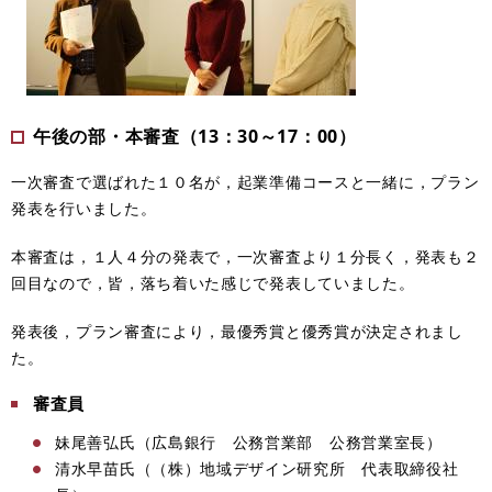
午後の部・本審査（13：30～17：00）
一次審査で選ばれた１０名が，起業準備コースと一緒に，プラン
発表を行いました。
本審査は，１人４分の発表で，一次審査より１分長く，発表も２
回目なので，皆，落ち着いた感じで発表していました。
発表後，プラン審査により，最優秀賞と優秀賞が決定されまし
た。
審査員
妹尾善弘氏（広島銀行 公務営業部 公務営業室長）
清水早苗氏（（株）地域デザイン研究所 代表取締役社