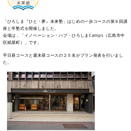
「ひろしま『ひと・夢』未来塾」はじめの一歩コースの第６回講
座と卒塾式を開催しました。
会場は，「イノベーション・ハブ・ひろしまCamps（広島市中
区紙屋町）」です。
平日昼コースと週末昼コースの２５名がプラン発表を行いまし
た。