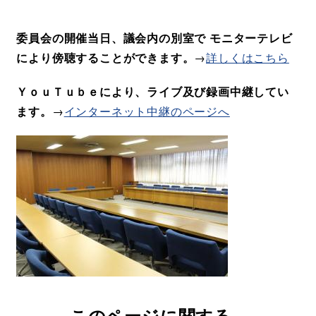
委員会の開催当日、議会内の別室で モニターテレビ
により傍聴することができます。
→
詳しくはこちら
ＹｏｕＴｕｂｅにより、ライブ及び録画中継してい
ます。
→
インターネット中継のページへ
このページに関する