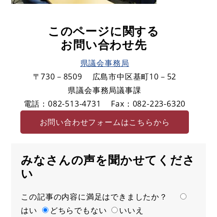
このページに関する
お問い合わせ先
県議会事務局
〒730－8509
広島市中区基町10－52
県議会事務局議事課
電話：082-513-4731
Fax：082-223-6320
お問い合わせフォームはこちらから
みなさんの声を聞かせてくださ
い
この記事の内容に満足はできましたか？
満
はい
足
どちらでもない
いいえ