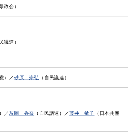
県政会）
民議連）
党）／
砂原 崇弘
（自民議連）
）／
灰岡 香奈
（自民議連）／
藤井 敏子
（日本共産