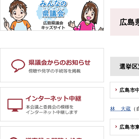
広島
選挙区
広島市
林 大蔵
（
広島市