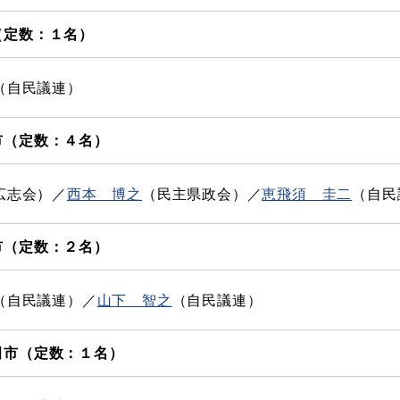
（定数：１名）
（自民議連）
市（定数：４名）
広志会）／​
西本 博之
（民主県政会）／​
恵飛須 圭二
（自民
市（定数：２名）
（自民議連）／​
山下 智之
（自民議連）
田市（定数：１名）