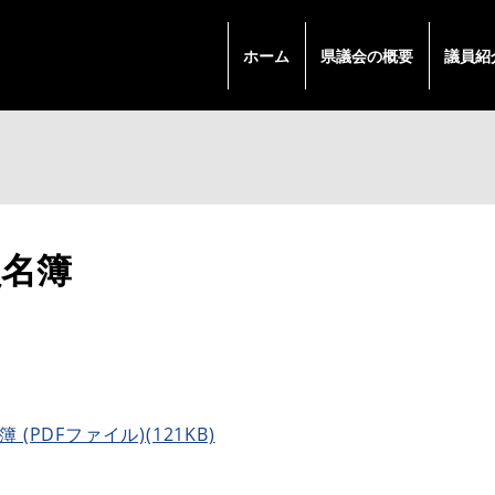
ホーム
県議会の概要
議員紹
員名簿
 (PDFファイル)(121KB)