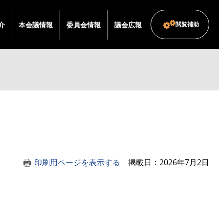
介
本会議情報
委員会情報
議会広報
閲覧補助
印刷用ページを表示する
掲載日
2026年7月2日