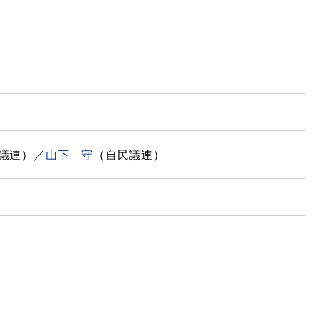
議連）／​
山下 守
（自民議連）