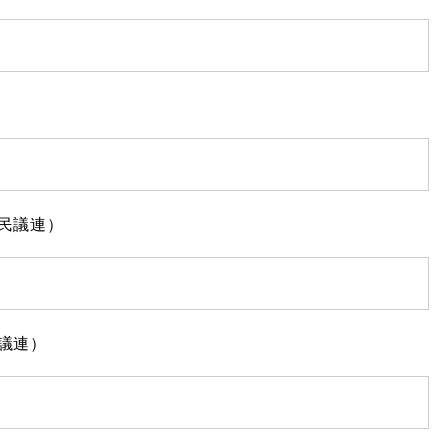
民議連）
議連）