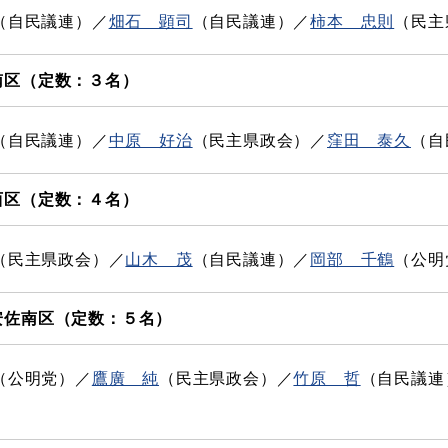
（自民議連）／
畑石 顕司
（自民議連）／
柿本 忠則
（民主
南区（定数：３名）
（自民議連）／
中原 好治
（民主県政会）／
窪田 泰久
（自
西区（定数：４名）
（民主県政会）／
山木 茂
（自民議連）／
岡部 千鶴
（公明
安佐南区（定数：５名）
（公明党）／
鷹廣 純
（民主県政会）／
竹原 哲
（自民議連