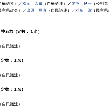
自民議連）／​
松岡 宏道
（自民議連）／
尾熊 良一
（公明党
民主県政会）／​
出原 昌直
（自民議連）／​
稲葉 潔
（民主県
・神石郡（定数：１名）
（自民議連）
（定数：１名）
（自民議連）
（定数：１名）
（自民議連）