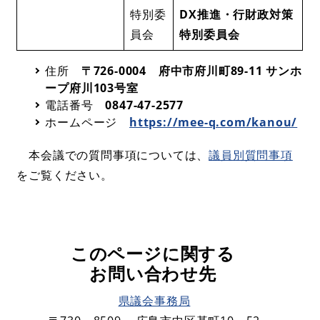
特別委
DX推進・行財政対策
員会
特別委員会
住所
〒726-0004​ 府中市府川町89-11 サンホ
ープ府川103号室​
電話番号
0847-47-2577
ホームページ
https://mee-q.com/kanou/
​
本会議での質問事項については、
議員別質問事項
をご覧ください。​​
このページに関する
お問い合わせ先
県議会事務局