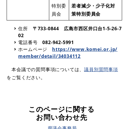
特別委
若者減少・少子化対
員会
策特別委員会
住所
〒733-0844 広島市西区井口台1-5-26-7
02
電話番号
082-942-5991
ホームページ
https://www.komei.or.jp/
member/detail/34034112
​
本会議での質問事項については、
議員別質問事項
をご覧ください。​
このページに関する
お問い合わせ先
県議会事務局