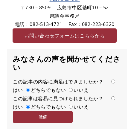
〒730－8509
広島市中区基町10－52
県議会事務局
電話：082-513-4721
Fax：082-223-6320
お問い合わせフォームはこちらから
みなさんの声を聞かせてくださ
い
この記事の内容に満足はできましたか？
満
はい
足
どちらでもない
いいえ
この記事は容易に見つけられましたか？
度
容
はい
易
どちらでもない
いいえ
度