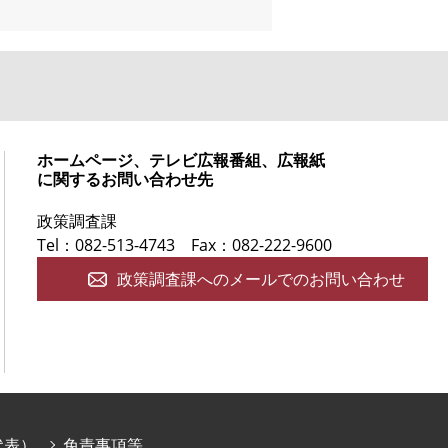
ホームページ、テレビ広報番組、広報紙
に関するお問い合わせ先
政策調査課
Tel：082-513-4743
Fax：082-222-9600
政策調査課へのメールでのお問い合わせ
庁代表）
免責事項等