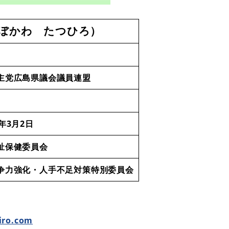
ぼかわ たつひろ）
主党広島県議会議員連盟
年3月2日
祉保健委員会
争力強化・人手不足対策特別委員会
iro.com