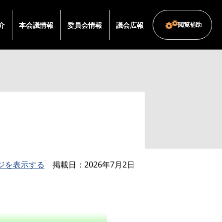
介
本会議情報
委員会情報
議会広報
閲覧補助
ジを表示する
掲載日
2026年7月2日