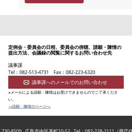
度
定例会・委員会の日程、委員会の傍聴、請願・陳情の
提出方法、会議録の閲覧に関するお問い合わせ先
議事課
Tel：082-513-4731
Fax：082-223-6320
議事課へのメールでのお問い合わせ
※メールによる請願・陳情はお受けできませんのでご了承くださ
い。
→請願・陳情のページへ
730-8509
広島市中区基町10-52
Tel：082-228-2111（県