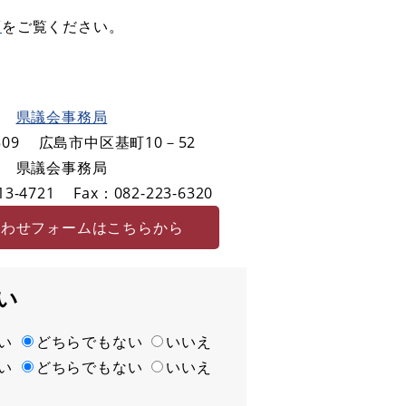
項
をご覧ください。
県議会事務局
09
広島市中区基町10－52
県議会事務局
3-4721
Fax：082-223-6320
合わせフォームはこちらから
い
い
どちらでもない
いいえ
い
どちらでもない
いいえ