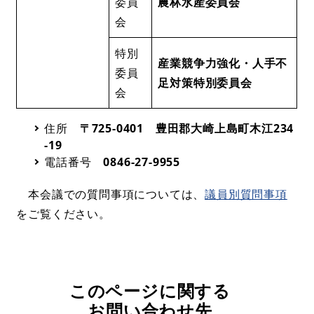
委員
農林水産委員会
会
特別
産業競争力強化・人手不
委員
足対策特別委員会
会
住所
〒725-0401 豊田郡大崎上島町木江234
-19
電話番号
0846-27-9955
本会議での質問事項については、
議員別質問事項
をご覧ください。
このページに関する
お問い合わせ先