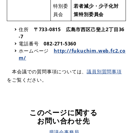
特別委
若者減少・少子化対
員会
策特別委員会
住所
〒733-0815 広島市西区己斐上2丁目36
-7
電話番号
082-271-5360
ホームページ
http://fukuchim.web.fc2.co
m/
本会議での質問事項については、
議員別質問事項
をご覧ください。
このページに関する
お問い合わせ先
県議会事務局