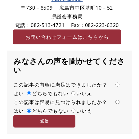
〒730－8509
広島市中区基町10－52
県議会事務局
電話：082-513-4721
Fax：082-223-6320
お問い合わせフォームはこちらから
みなさんの声を聞かせてくださ
い
この記事の内容に満足はできましたか？
満
はい
足
どちらでもない
いいえ
この記事は容易に見つけられましたか？
度
容
はい
易
どちらでもない
いいえ
度