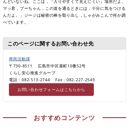
んどいないね。ここは，『入りやすくて見えにくい』場所だよ。
マッ君，プーちゃん，この道を通るときには，十分に気をつける
んだよ。」ジージは秘密の棒を取り出し，しゃがみこんで何か調
べています。
このページに関するお問い合わせ先
県民活動課
〒730-8511
広島市中区基町10番52号
くらし安心推進グループ
電話：082-513-2744
Fax：082-227-2549
お問い合わせフォームはこちらから
おすすめコンテンツ