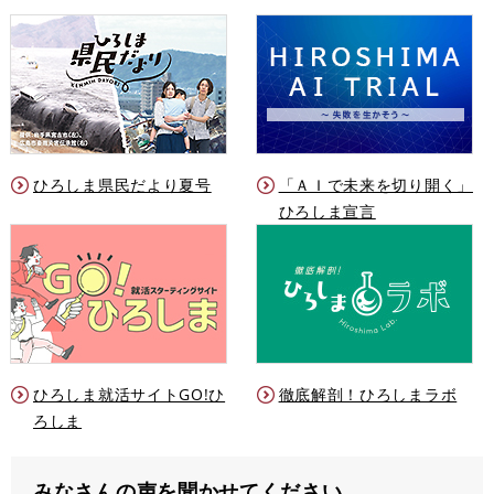
ひろしま県民だより夏号
「ＡＩで未来を切り開く」
ひろしま宣言
ひろしま就活サイトGO!ひ
徹底解剖！ひろしまラボ
ろしま
みなさんの声を聞かせてください