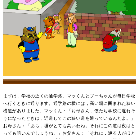
まずは，学校の近くの通学路。マッくんとプーちゃんが毎日学校
へ行くときに通ります。通学路の横には，高い塀に囲まれた狭い
横道がありました。マッくん：「お母さん，僕たち学校に遅れそ
うになったときは，近道してこの狭い道を通っているんだよ。」
お母さん：「あら，塀がとても高いわね。それにこの道は夜はと
っても暗いんでしょうね。」お父さん：「それに，通る人がほと