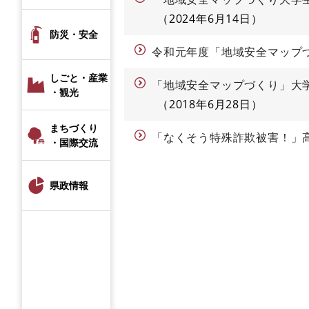
2024年6月14日
防災・安全
令和元年度「地域安全マップ
しごと・産業
「地域安全マップづくり」大学
・観光
2018年6月28日
まちづくり
「なくそう特殊詐欺被害！」
・国際交流
県政情報