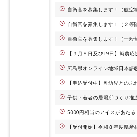
自衛官を募集します！（航空
自衛官を募集します！（２等
自衛官を募集します！（一般
【９月５日及び19日】就農応
広島県オンライン地域日本語
【申込受付中】乳幼児とのふ
子供・若者の居場所づくり推
5000円相当のアイスがあた
【受付開始】令和８年度県産