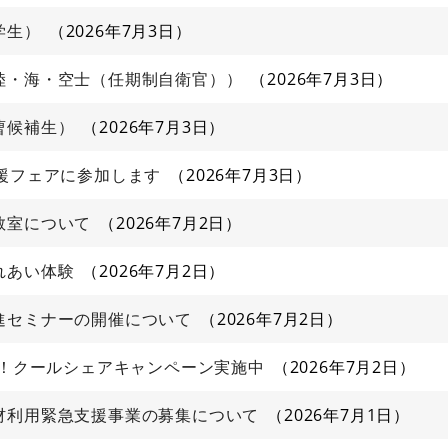
学生）
2026年7月3日
陸・海・空士（任期制自衛官））
2026年7月3日
曹候補生）
2026年7月3日
援フェアに参加します
2026年7月3日
教室について
2026年7月2日
れあい体験
2026年7月2日
進セミナーの開催について
2026年7月2日
る！クールシェアキャンペーン実施中
2026年7月2日
材利用緊急支援事業の募集について
2026年7月1日