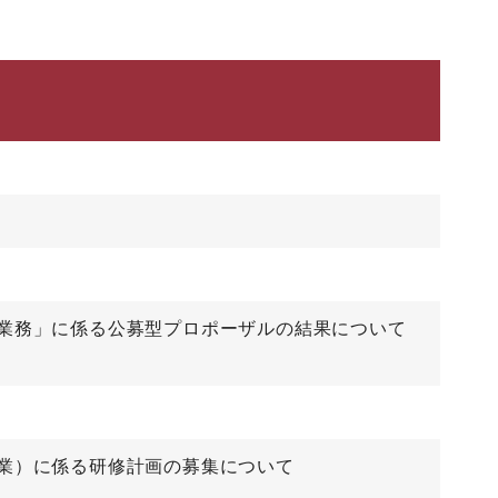
業務」に係る公募型プロポーザルの結果について
業）に係る研修計画の募集について