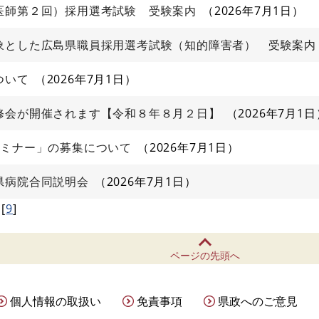
医師第２回）採用選考試験 受験案内
2026年7月1日
象とした広島県職員採用選考試験（知的障害者） 受験案内
ついて
2026年7月1日
修会が開催されます【令和８年８月２日】
2026年7月1日
セミナー」の募集について
2026年7月1日
県病院合同説明会
2026年7月1日
[
9
]
ページの先頭へ
個人情報の取扱い
免責事項
県政へのご意見