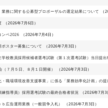
」業務に関する公募型プロポーザルの選定結果について
2
度
2026年7月6日
ンペ2026
2026年7月4日
用ポスター募集について
2026年7月3日
立学校教員採用候補者選考試験（第１次選考試験）当日提出
明会（７月５日、８月１日開催）
2026年7月3日
化・職場環境改善支援事業」に係る「業務効率化計画」の提
訓練指導員）採用選考試験の最終合格者状況
2026年7月
ｅｂ広告運用業務（一般競争入札）
2026年7月3日