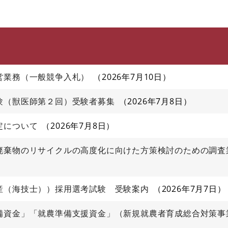
このページの本文へ
営業務（一般競争入札）
2026年7月10日
験（獣医師第２回）受験者募集
2026年7月8日
定について
2026年7月8日
廃棄物のリサイクルの高度化に向けた方策検討のための調査
産（海技士））採用選考試験 受験案内
2026年7月7日
備資金」「就農準備支援資金」（新規就農者育成総合対策事