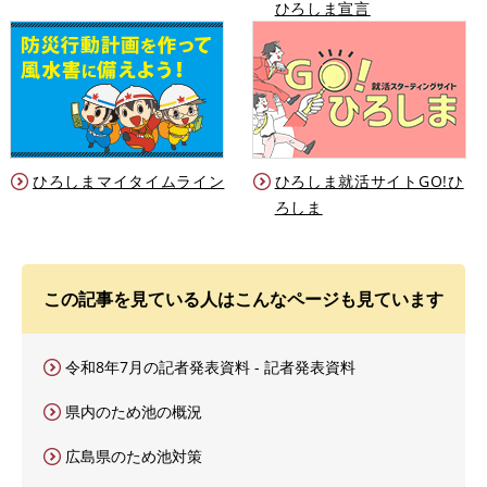
ひろしま宣言
ひろしまマイタイムライン
ひろしま就活サイトGO!ひ
ろしま
この記事を見ている人はこんなページも見ています
令和8年7月の記者発表資料 - 記者発表資料
県内のため池の概況
広島県のため池対策