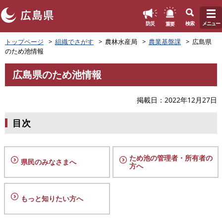
このページの本文へ
重要
防災
検索
メニュー
ペ
トップページ
組織でさがす
農林水産局
農業基盤課
広島県
ー
のため池情報
ジ
の
広島県のため池情報
先
本
頭
文
で
掲載日
2022年12月27日
す
。
目次
ため池の管理者・所有者の
県民のみなさまへ
方へ
もっと知りたい方へ