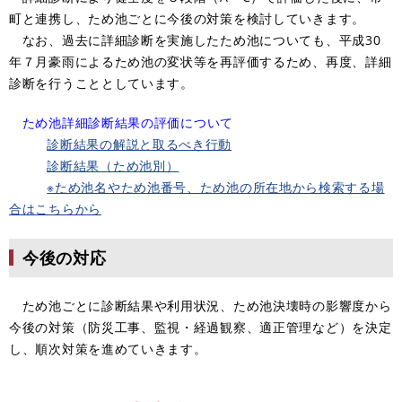
町と連携し、ため池ごとに今後の対策を検討していきます。
なお、過去に詳細診断を実施したため池についても、平成30
年７月豪雨によるため池の変状等を再評価するため、再度、詳細
診断を行うこととしています。
ため池詳細診断結果の評価について
診断結果の解説と取るべき行動
診断結果（ため池別）
※ため池名やため池番号、ため池の所在地から検索する場
合はこちらから
今後の対応
ため池ごとに診断結果や利用状況、ため池決壊時の影響度から
今後の対策（防災工事、監視・経過観察、適正管理など）を決定
し、順次対策を進めていきます。