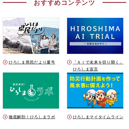
おすすめコンテンツ
ひろしま県民だより夏号
「ＡＩで未来を切り開く」
ひろしま宣言
徹底解剖！ひろしまラボ
ひろしまマイタイムライン