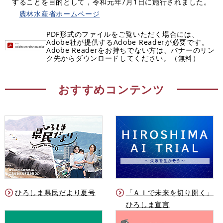
することを目的として，令和元年7月1日に施行されました。
農林水産省ホームページ
PDF形式のファイルをご覧いただく場合には、
Adobe社が提供するAdobe Readerが必要です。
Adobe Readerをお持ちでない方は、バナーのリン
ク先からダウンロードしてください。（無料）
おすすめコンテンツ
ひろしま県民だより夏号
「ＡＩで未来を切り開く」
ひろしま宣言