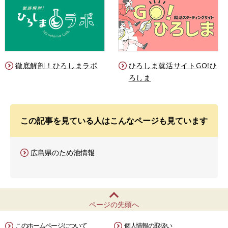
徹底解剖！ひろしまラボ
ひろしま就活サイトGO!ひ
ろしま
この記事を見ている人はこんなページも見ています
広島県のため池情報
ページの先頭へ
このホームページについて
個人情報の取扱い