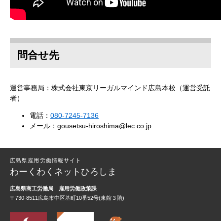
問合せ先
運営事務局：株式会社東京リーガルマインド広島本校（運営受託
者）
電話：
080-7245-7136
メール：
gousetsu-hiroshima@lec.co.jp
広島県雇用労働情報サイト
わーくわくネットひろしま
広島県商工労働局
雇用労働政策課
〒730-8511広島市中区基町10番52号(東館３階)