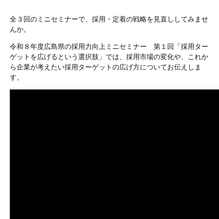
全３回のミニセミナーで、採用・定着の戦略を見直ししてみませ
んか。
令和８年度広島県の採用力向上ミニセミナー 第１回「採用ター
ゲットを広げるという選択肢」では、採用市場の変化や、これか
ら企業が考えたい採用ターゲットの広げ方についてお伝えしま
す。