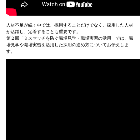
人材不足が続く中では、採用することだけでなく、採用した人材
が活躍し、定着することも重要です。​
第２回「
ミスマッチを防ぐ職場見学・職場実習の活用​
」では、
職
場見学や職場実習を活用した採用の進め方​
についてお伝えしま
す。