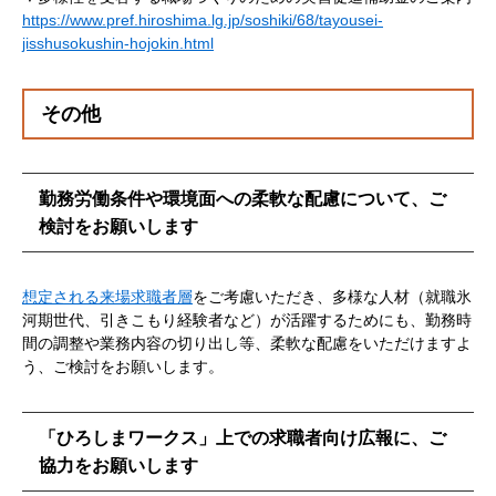
https://www.pref.hiroshima.lg.jp/soshiki/68/tayousei-
jisshusokushin-hojokin.html
その他
勤務労働条件や環境面への柔軟な配慮について、ご
検討をお願いします
想定される来場求職者層
をご考慮いただき、多様な人材（就職氷
河期世代、引きこもり経験者など）が活躍するためにも、勤務時
間の調整や業務内容の切り出し等、柔軟な配慮をいただけますよ
う、ご検討をお願いします。
「ひろしまワークス」上での求職者向け広報に、ご
協力をお願いします