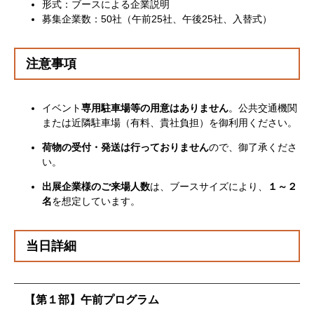
形式：ブースによる企業説明
募集企業数：50社（午前25社、午後25社、入替式）
注意事項
イベント
専用駐車場等の用意はありません
。公共交通機関
または近隣駐車場（有料、貴社負担）を御利用ください。
荷物の受付・発送は行っておりません
ので、御了承くださ
い。
出展企業様のご来場人数
は、ブースサイズにより、
１～２
名
を想定しています。
当日詳細
【第１部】午前プログラム