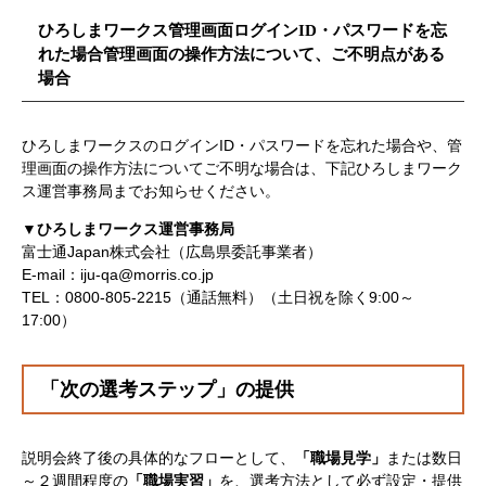
ひろしまワークス管理画面ログインID・パスワードを忘
れた場合管理画面の操作方法について、ご不明点がある
場合
ひろしまワークスのログインID・パスワードを忘れた場合や、管
理画面の操作方法についてご不明な場合は、下記ひろしまワーク
ス運営事務局までお知らせください。
▼ひろしまワークス運営事務局
富士通Japan株式会社（広島県委託事業者）
E-mail：iju-qa@morris.co.jp
TEL：0800-805-2215（通話無料）（土日祝を除く9:00～
17:00）
「次の選考ステップ」の提供
説明会終了後の具体的なフローとして、
「職場見学」
または数日
～２週間程度の
「職場実習」
を、選考方法として必ず設定・提供