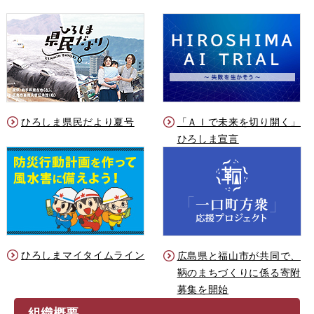
ひろしま県民だより夏号
「ＡＩで未来を切り開く」
ひろしま宣言
ひろしまマイタイムライン
広島県と福山市が共同で、
鞆のまちづくりに係る寄附
募集を開始
組織概要