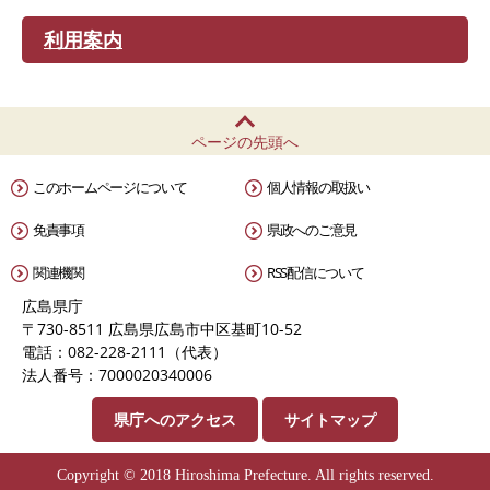
利用案内
ページの先頭へ
このホームページについて
個人情報の取扱い
免責事項
県政へのご意見
関連機関
RSS配信について
広島県庁
〒730-8511 広島県広島市中区基町10-52
電話：082-228-2111（代表）
法人番号：7000020340006
県庁へのアクセス
サイトマップ
Copyright © 2018 Hiroshima Prefecture. All rights reserved.