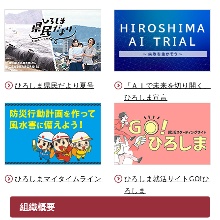
ひろしま県民だより夏号
「ＡＩで未来を切り開く」
ひろしま宣言
ひろしまマイタイムライン
ひろしま就活サイトGO!ひ
ろしま
組織概要