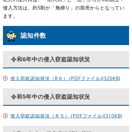
侵入方法は、約5割が「無締り」の箇所からとなってい
ます。
認知件数
令和6年中の侵入窃盗認知状況
侵入窃盗認知状況（R６） (PDFファイル)(320KB)
令和5年中の侵入窃盗認知状況
侵入窃盗認知状況（Ｒ５） (PDFファイル)(310KB)