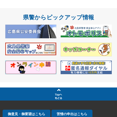
県警からピックアップ情報
御意見・御要望はこちら
苦情の申出はこちら